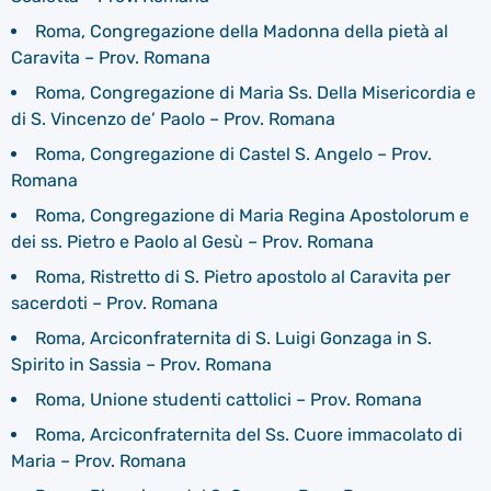
Roma, Congregazione della Madonna della pietà al
Caravita – Prov. Romana
Roma, Congregazione di Maria Ss. Della Misericordia e
di S. Vincenzo de’ Paolo – Prov. Romana
Roma, Congregazione di Castel S. Angelo – Prov.
Romana
Roma, Congregazione di Maria Regina Apostolorum e
dei ss. Pietro e Paolo al Gesù – Prov. Romana
Roma, Ristretto di S. Pietro apostolo al Caravita per
sacerdoti – Prov. Romana
Roma, Arciconfraternita di S. Luigi Gonzaga in S.
Spirito in Sassia – Prov. Romana
Roma, Unione studenti cattolici – Prov. Romana
Roma, Arciconfraternita del Ss. Cuore immacolato di
Maria – Prov. Romana