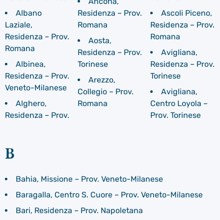
Ancona,
Albano
Residenza – Prov.
Ascoli Piceno,
Laziale,
Romana
Residenza – Prov.
Residenza – Prov.
Romana
Aosta,
Romana
Residenza – Prov.
Avigliana,
Albinea,
Torinese
Residenza – Prov.
Residenza – Prov.
Torinese
Arezzo,
Veneto-Milanese
Collegio – Prov.
Avigliana,
Alghero,
Romana
Centro Loyola –
Residenza – Prov.
Prov. Torinese
B
Bahia, Missione – Prov. Veneto-Milanese
Baragalla, Centro S. Cuore – Prov. Veneto-Milanese
Bari, Residenza – Prov. Napoletana