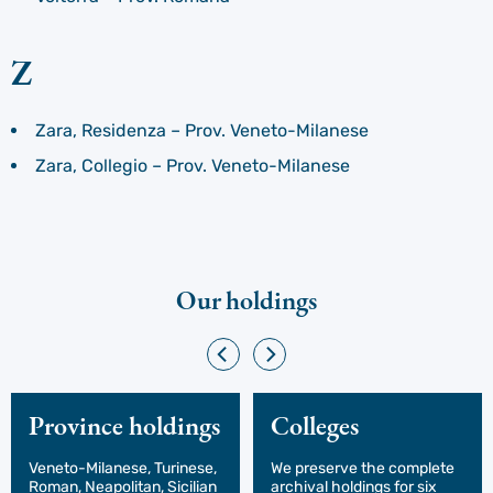
Z
Zara, Residenza – Prov. Veneto-Milanese
Zara, Collegio – Prov. Veneto-Milanese
Our holdings
Province holdings
Colleges
Veneto-Milanese, Turinese,
We preserve the complete
Roman, Neapolitan, Sicilian
archival holdings for six