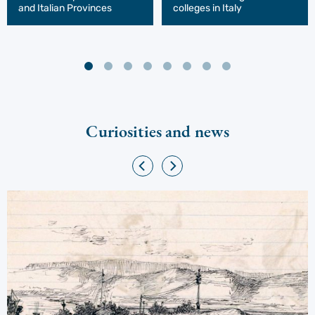
and Italian Provinces
colleges in Italy
Curiosities and news